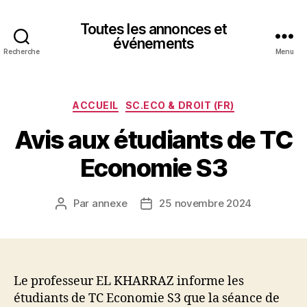
Toutes les annonces et
événements
Recherche
Menu
Catégories
ACCUEIL
SC.ECO & DROIT (FR)
Avis aux étudiants de TC
Economie S3
Par
annexe
25 novembre 2024
Auteur
Date
de
de
l’article
l’article
Le professeur EL KHARRAZ informe les
étudiants de TC Economie S3 que la séance de