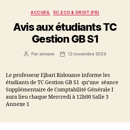
Catégories
ACCUEIL
SC.ECO & DROIT (FR)
Avis aux étudiants TC
Gestion GB S1
Par
annexe
12 novembre 2024
Auteur
Date
de
de
l’article
l’article
Le professeur Ejbari Ridouane informe les
étudiants de TC Gestion GB S1 qu’une séance
Supplémentaire de Comptabilité Générale I
aura lieu chaque Mercredi à 12h00 Salle 3
Annexe 1