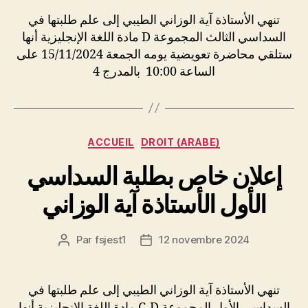
l’article
l’article
تنهي الأستاذة آية الوزاني الطيبي إلى علم طلبتها في
السداسي الثالث المجموعة D مادة اللغة الإنجليزية أنها
ستلقي محاضرة تعويضية يومه الجمعة 15/11/2024 على
الساعة 10:00 بالمدرج 4
Catégories
ACCUEIL
DROIT (ARABE)
إعلان خاص بطلبة السداسي
الأول الأستاذة آية الوزاني
Par
fsjest1
12 novembre 2024
Auteur
Date
de
de
l’article
l’article
تنهي الأستاذة آية الوزاني الطيبي إلى علم طلبتها في
السداسي الأول المجموعة C-D مادة اللغة الإنجليزية أنها