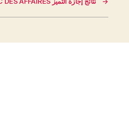
DROIT PUBLIC DES AFFAIRES نتائج إجازة التميز
→