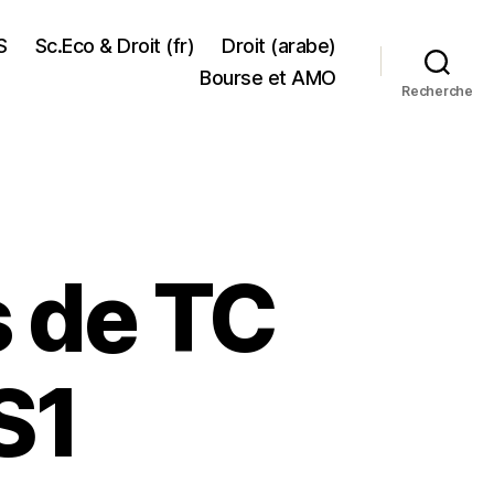
S
Sc.Eco & Droit (fr)
Droit (arabe)
Bourse et AMO
Recherche
s de TC
S1