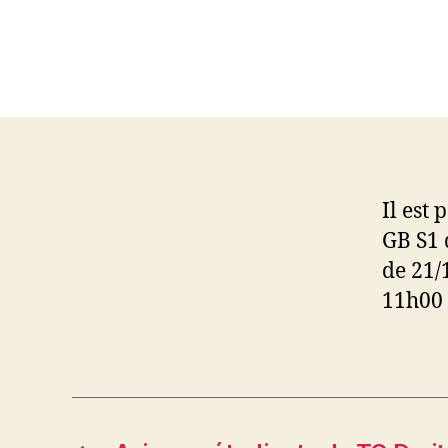
Il est
GB S1 
de 21/
11h00 