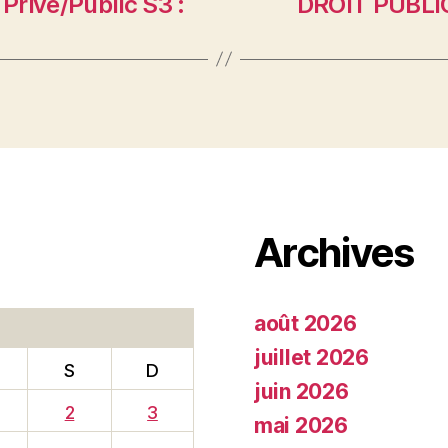
 Privé/Public S3 :
Archives
août 2026
juillet 2026
S
D
juin 2026
2
3
mai 2026