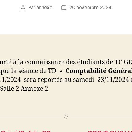
Par
annexe
20 novembre 2024
Auteur
Date
de
de
l’article
l’article
 porté à la connaissance des étudiants de TC 
que la séance de TD »
Comptabilité Général
11/2024 sera reportée au samedi 23/11/2024 
Salle 2 Annexe 2