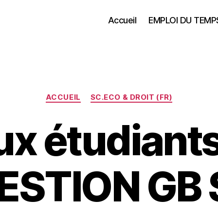
Accueil
EMPLOI DU TEMP
Catégories
ACCUEIL
SC.ECO & DROIT (FR)
ux étudiant
ESTION GB 