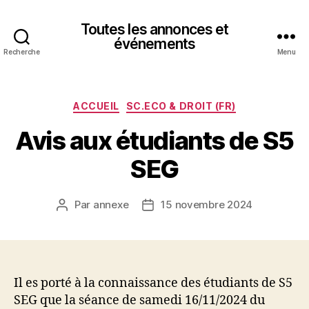
Toutes les annonces et
événements
Recherche
Menu
Catégories
ACCUEIL
SC.ECO & DROIT (FR)
Avis aux étudiants de S5
SEG
Par
annexe
15 novembre 2024
Auteur
Date
de
de
l’article
l’article
Il es porté à la connaissance des étudiants de S5
SEG que la séance de samedi 16/11/2024 du