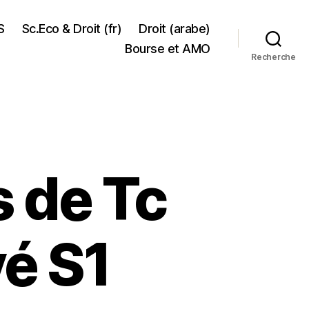
S
Sc.Eco & Droit (fr)
Droit (arabe)
Bourse et AMO
Recherche
s de Tc
vé S1