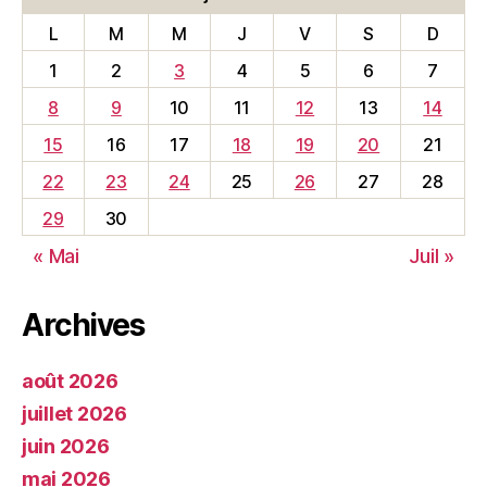
L
M
M
J
V
S
D
1
2
3
4
5
6
7
8
9
10
11
12
13
14
15
16
17
18
19
20
21
22
23
24
25
26
27
28
29
30
« Mai
Juil »
Archives
août 2026
juillet 2026
juin 2026
mai 2026