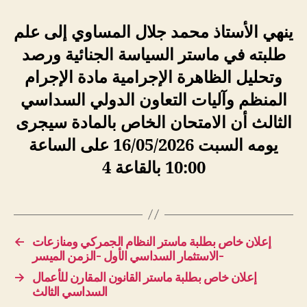
ينهي الأستاذ محمد جلال المساوي إلى علم
طلبته في ماستر السياسة الجنائية ورصد
وتحليل الظاهرة الإجرامية
مادة الإجرام
المنظم وآليات التعاون الدولي السداسي
الثالث أن الامتحان الخاص بالمادة سيجرى
يومه السبت 16/05/2026 على الساعة
10:00 بالقاعة 4
←
إعلان خاص بطلبة ماستر النظام الجمركي ومنازعات
الاستثمار السداسي الأول -الزمن الميسر-
→
إعلان خاص بطلبة ماستر القانون المقارن للأعمال
السداسي الثالث