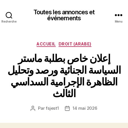
Toutes les annonces et
événements
Recherche
Menu
Catégories
ACCUEIL
DROIT (ARABE)
إعلان خاص بطلبة ماستر
السياسة الجنائية ورصد وتحليل
الظاهرة الإجرامية السداسي
الثالث
Par
fsjest1
14 mai 2026
Auteur
Date
de
de
l’article
l’article