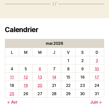
Calendrier
mai 2026
L
M
M
J
V
S
D
1
2
3
4
5
6
7
8
9
10
11
12
13
14
15
16
17
18
19
20
21
22
23
24
25
26
27
28
29
30
31
« Avr
Juin »