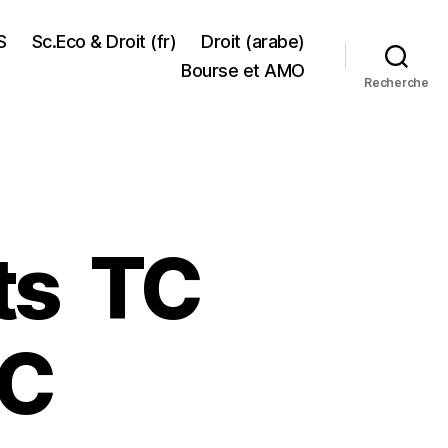
S
Sc.Eco & Droit (fr)
Droit (arabe)
Bourse et AMO
Recherche
ts TC
GC