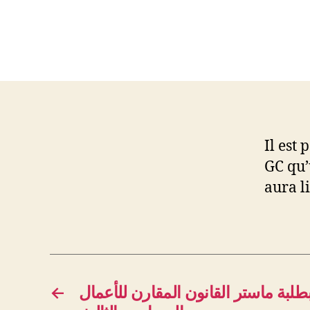
Il est
GC qu’
aura l
←
لبة ماستر القانون المقارن للأعمال