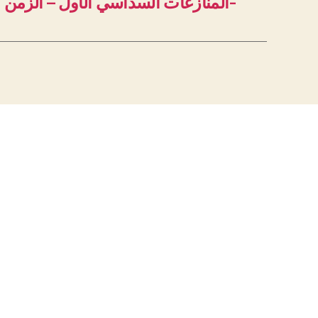
المنازعات السداسي الأول – الزمن الميسر-