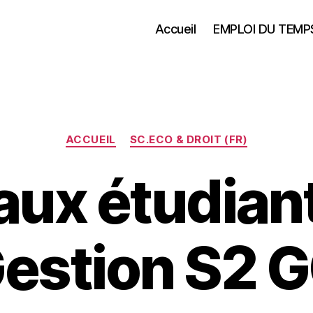
Accueil
EMPLOI DU TEMP
Catégories
ACCUEIL
SC.ECO & DROIT (FR)
 aux étudian
estion S2 