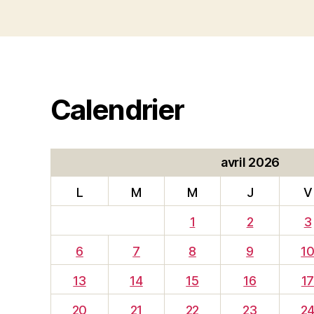
Calendrier
avril 2026
L
M
M
J
V
1
2
3
6
7
8
9
1
13
14
15
16
1
20
21
22
23
2