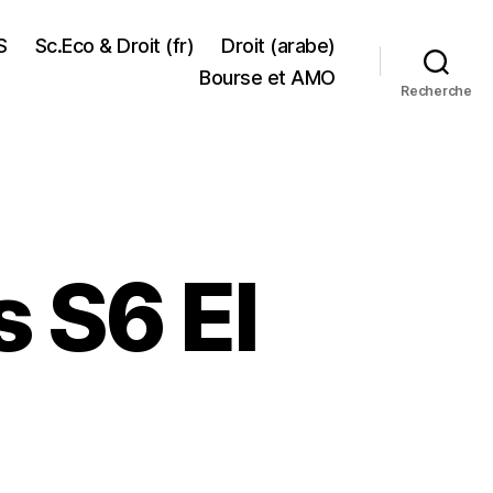
S
Sc.Eco & Droit (fr)
Droit (arabe)
Bourse et AMO
Recherche
s S6 EI