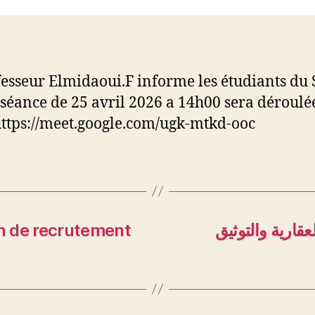
fesseur Elmidaoui.F informe les étudiants du 
 séance de 25 avril 2026 a 14h00 sera déroulée
 https://meet.google.com/ugk-mtkd-ooc
en de recrutement
قارية والتوثيق