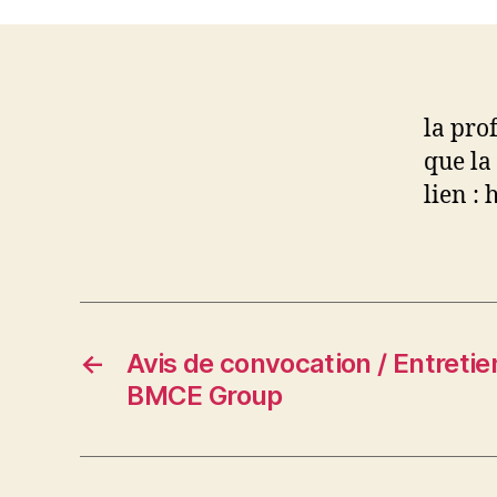
la pro
que la
lien :
←
Avis de convocation / Entreti
BMCE Group