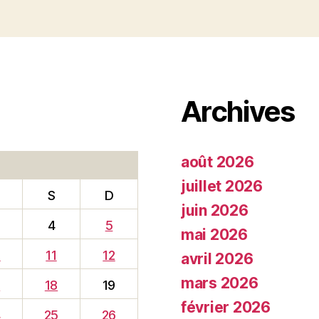
Archives
août 2026
juillet 2026
S
D
juin 2026
4
5
mai 2026
0
11
12
avril 2026
mars 2026
7
18
19
février 2026
4
25
26