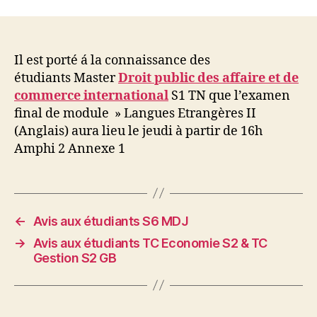
l’article
l’article
Il est porté á la connaissance des
étudiants Master
Droit public des affaire et de
commerce international
S1 TN que l’examen
final de module » Langues Etrangères II
(Anglais) aura lieu le jeudi à partir de 16h
Amphi 2 Annexe 1
←
Avis aux étudiants S6 MDJ
→
Avis aux étudiants TC Economie S2 & TC
Gestion S2 GB