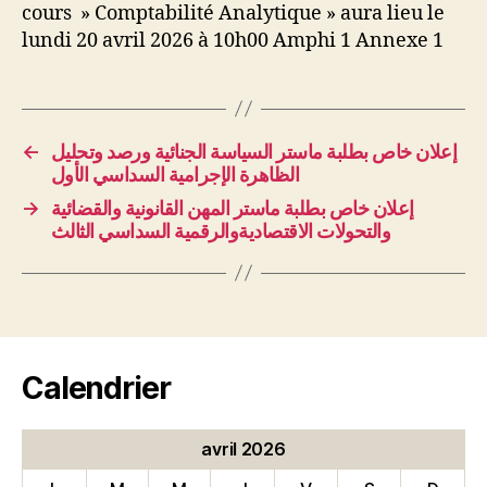
cours » Comptabilité Analytique » aura lieu le
lundi 20 avril 2026 à 10h00 Amphi 1 Annexe 1
←
إعلان خاص بطلبة ماستر السياسة الجنائية ورصد وتحليل
الظاهرة الإجرامية السداسي الأول
→
إعلان خاص بطلبة ماستر المهن القانونية والقضائية
والتحولات الاقتصاديةوالرقمية السداسي الثالث
Calendrier
avril 2026