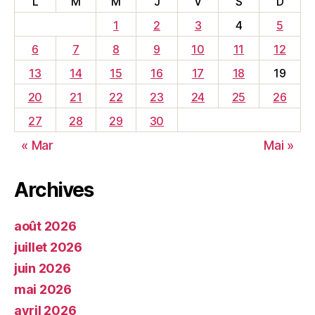
L
M
M
J
V
S
D
1
2
3
4
5
6
7
8
9
10
11
12
13
14
15
16
17
18
19
20
21
22
23
24
25
26
27
28
29
30
« Mar
Mai »
Archives
août 2026
juillet 2026
juin 2026
mai 2026
avril 2026