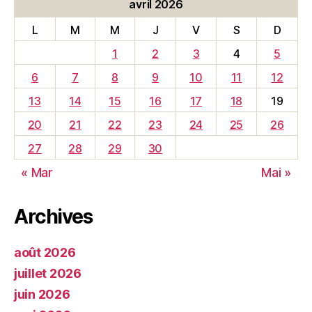
avril 2026
L
M
M
J
V
S
D
1
2
3
4
5
6
7
8
9
10
11
12
13
14
15
16
17
18
19
20
21
22
23
24
25
26
27
28
29
30
« Mar
Mai »
Archives
août 2026
juillet 2026
juin 2026