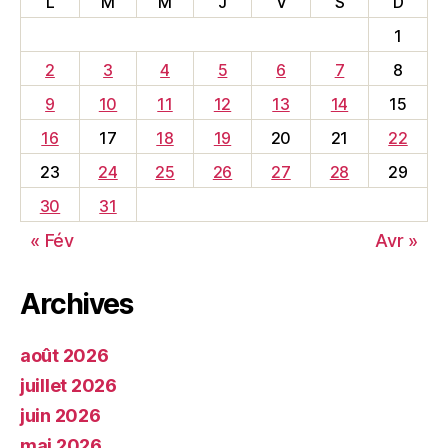
L
M
M
J
V
S
D
1
2
3
4
5
6
7
8
9
10
11
12
13
14
15
16
17
18
19
20
21
22
23
24
25
26
27
28
29
30
31
« Fév
Avr »
Archives
août 2026
juillet 2026
juin 2026
mai 2026