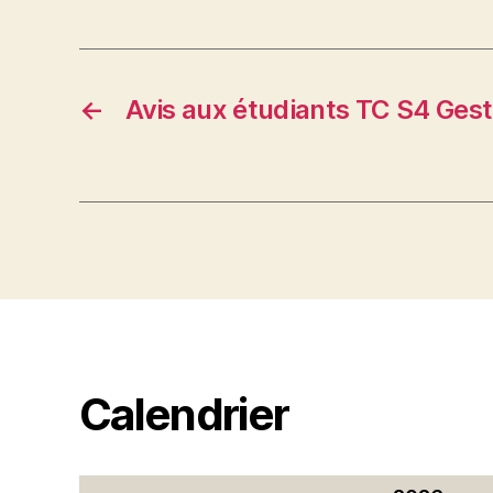
←
Avis aux étudiants TC S4 Ges
Calendrier