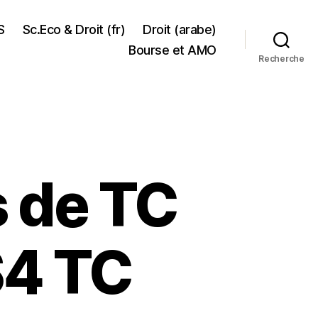
S
Sc.Eco & Droit (fr)
Droit (arabe)
Bourse et AMO
Recherche
s de TC
S4 TC