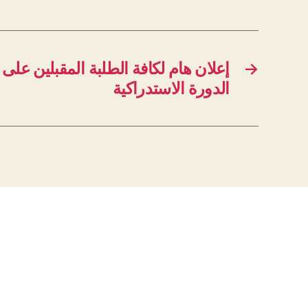
إعلان هام لكافة الطلبة المقبلين على 
→
الدورة الاستدراكية