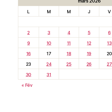
mars 2026
L
M
M
J
V
2
3
4
5
6
9
10
11
12
13
16
17
18
19
2
23
24
25
26
27
30
31
« Fév