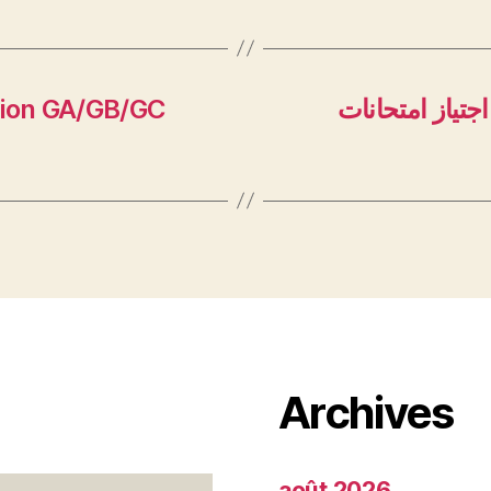
tion GA/GB/GC
اجتياز امتحانات
Archives
août 2026