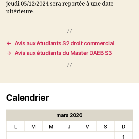
jeudi 05/12/2024 sera reportée à une date
ultérieure.
←
Avis aux étudiants S2 droit commercial
→
Avis aux étudiants du Master DAEB S3
Calendrier
mars 2026
L
M
M
J
V
S
D
1