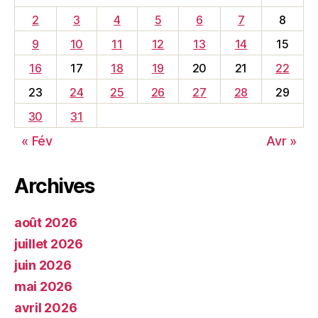
2
3
4
5
6
7
8
9
10
11
12
13
14
15
16
17
18
19
20
21
22
23
24
25
26
27
28
29
30
31
« Fév
Avr »
Archives
août 2026
juillet 2026
juin 2026
mai 2026
avril 2026