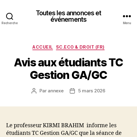
Toutes les annonces et
événements
Recherche
Menu
Catégories
ACCUEIL
SC.ECO & DROIT (FR)
Avis aux étudiants TC
Gestion GA/GC
Par
annexe
5 mars 2026
Auteur
Date
de
de
l’article
l’article
Le professeur KIRMI BRAHIM informe les
étudiants TC Gestion GA/GC que la séance de