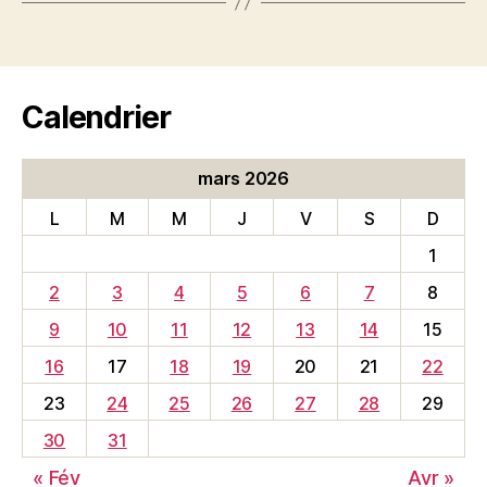
Calendrier
mars 2026
L
M
M
J
V
S
D
1
2
3
4
5
6
7
8
9
10
11
12
13
14
15
16
17
18
19
20
21
22
23
24
25
26
27
28
29
30
31
« Fév
Avr »