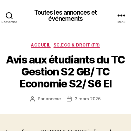
Toutes les annonces et
événements
Recherche
Menu
Catégories
ACCUEIL
SC.ECO & DROIT (FR)
Avis aux étudiants du TC
Gestion S2 GB/ TC
Economie S2/ S6 EI
Par
annexe
3 mars 2026
Auteur
Date
de
de
l’article
l’article