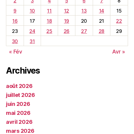
2
3
4
5
6
7
8
9
10
11
12
13
14
15
16
17
18
19
20
21
22
23
24
25
26
27
28
29
30
31
« Fév
Avr »
Archives
août 2026
juillet 2026
juin 2026
mai 2026
avril 2026
mars 2026