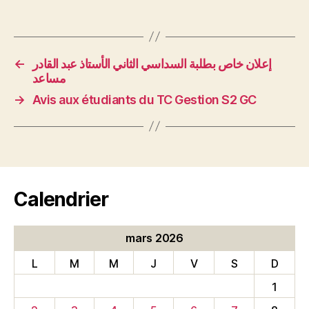
←
إعلان خاص بطلبة السداسي الثاني الأستاذ عبد القادر
مساعد
→
Avis aux étudiants du TC Gestion S2 GC
Calendrier
mars 2026
L
M
M
J
V
S
D
1