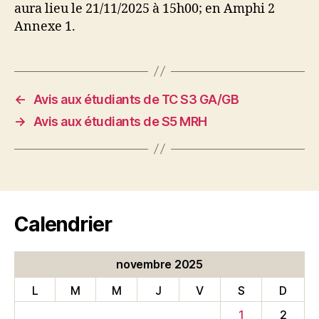
aura lieu le 21/11/2025 à 15h00; en Amphi 2
Annexe 1.
←
Avis aux étudiants de TC S3 GA/GB
→
Avis aux étudiants de S5 MRH
Calendrier
novembre 2025
L
M
M
J
V
S
D
1
2