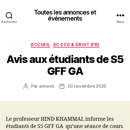
Toutes les annonces et
événements
Recherche
Menu
Catégories
ACCUEIL
SC.ECO & DROIT (FR)
Avis aux étudiants de S5
GFF GA
Par
annexe
20 novembre 2025
Auteur
Date
de
de
l’article
l’article
Le professeur HIND KHAMMAL informe les
étudiants de S5 GFF GA qu’une séance de cours