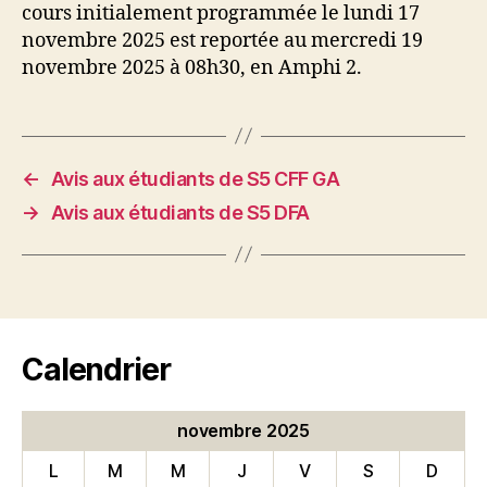
cours initialement programmée le lundi 17
novembre 2025 est reportée au mercred
i 19
novembre 2025 à 08h
30, en Amphi 2.
←
Avis aux étudiants de S5 CFF GA
→
Avis aux étudiants de S5 DFA
Calendrier
novembre 2025
L
M
M
J
V
S
D