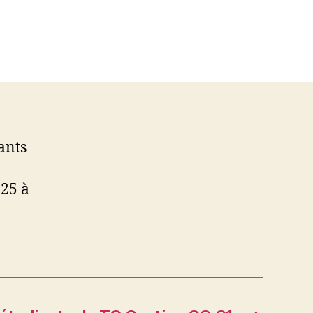
ants
025 à