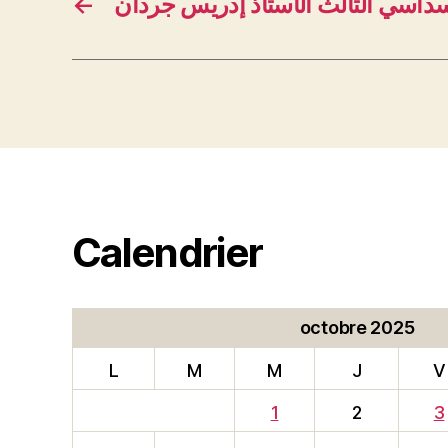
←
سداسي الثالث الأستاذ إدريس جردان
Calendrier
octobre 2025
L
M
M
J
V
1
2
3