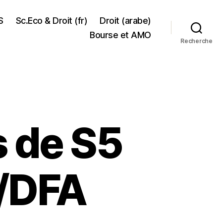
S
Sc.Eco & Droit (fr)
Droit (arabe)
Bourse et AMO
Recherche
s de S5
 /DFA