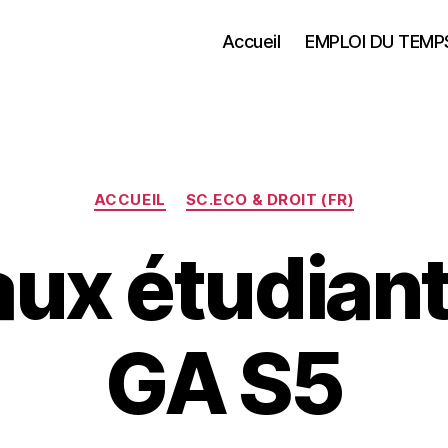
Accueil
EMPLOI DU TEMP
Catégories
ACCUEIL
SC.ECO & DROIT (FR)
aux étudian
GA S5