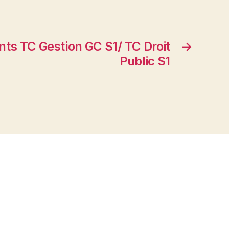
nts TC Gestion GC S1/ TC Droit
→
Public S1