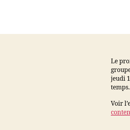
Le pro
groupe
jeudi 
temps.
Voir l
conten