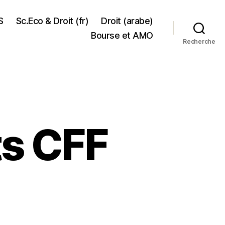
S
Sc.Eco & Droit (fr)
Droit (arabe)
Bourse et AMO
Recherche
ts CFF