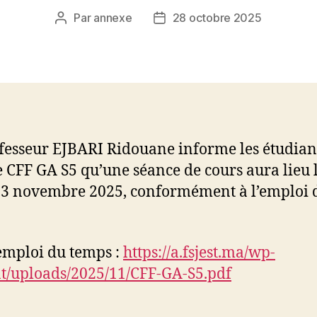
Par
annexe
28 octobre 2025
Auteur
Date
de
de
l’article
l’article
fesseur EJBARI Ridouane informe les étudian
 CFF GA S5 qu’une séance de cours aura lieu 
13 novembre 2025, conformément à l’emploi 
’emploi du temps :
https://a.fsjest.ma/wp-
t/uploads/2025/11/CFF-GA-S5.pdf