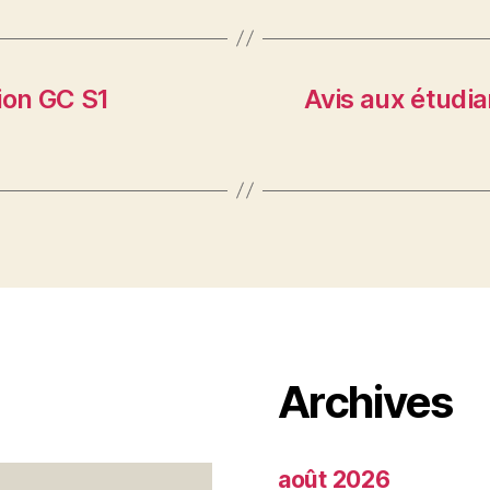
ion GC S1
Avis aux étudia
Archives
août 2026