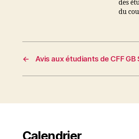
des ét
du cou
←
Avis aux étudiants de CFF GB
Calendrier