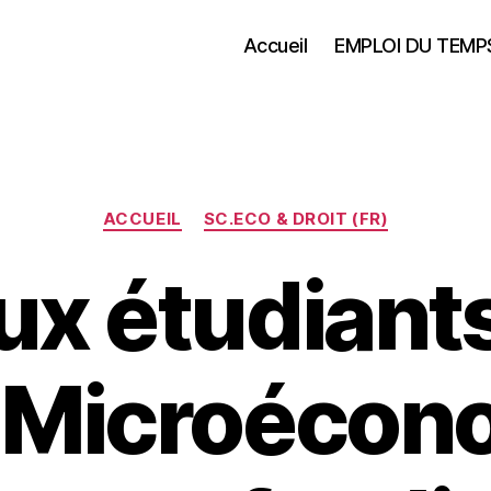
Accueil
EMPLOI DU TEMP
Catégories
ACCUEIL
SC.ECO & DROIT (FR)
ux étudiant
: Microécon