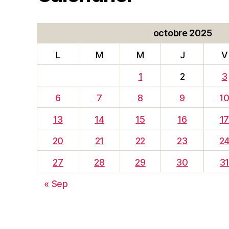
octobre 2025
L
M
M
J
V
1
2
3
6
7
8
9
1
13
14
15
16
1
20
21
22
23
2
27
28
29
30
3
« Sep