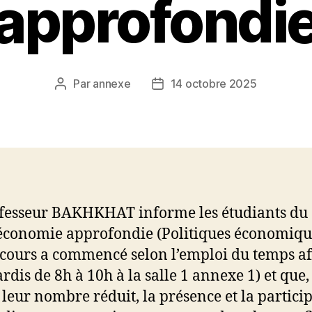
approfondi
Par
annexe
14 octobre 2025
Auteur
Date
de
de
l’article
l’article
fesseur BAKHKHAT informe les étudiants du 
conomie approfondie (Politiques économiqu
 cours a commencé selon l’emploi du temps af
ardis de 8h à 10h à la salle 1 annexe 1) et que,
leur nombre réduit, la présence et la partici