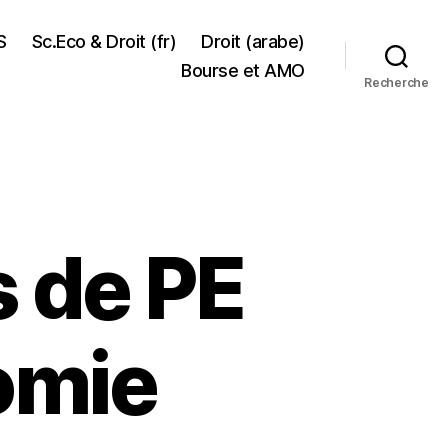
S
Sc.Eco & Droit (fr)
Droit (arabe)
Bourse et AMO
Recherche
s de PE
omie