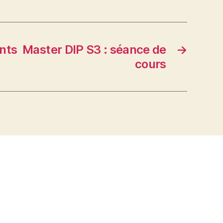
ants Master DIP S3 : séance de
→
cours