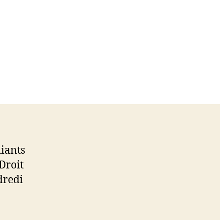
iants
Droit
dredi