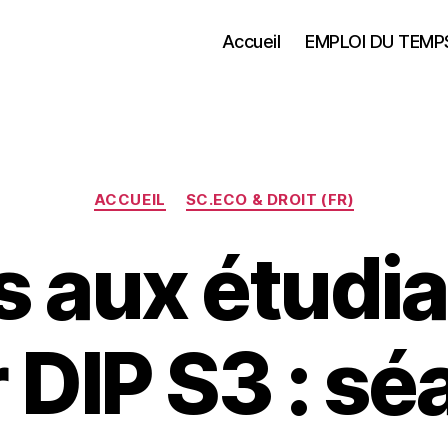
Accueil
EMPLOI DU TEMP
Catégories
ACCUEIL
SC.ECO & DROIT (FR)
s aux étudi
 DIP S3 : sé