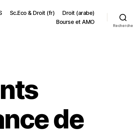
S
Sc.Eco & Droit (fr)
Droit (arabe)
Bourse et AMO
Recherche
ants
ance de