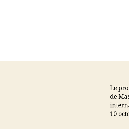
Le pro
de Mas
intern
10 oct