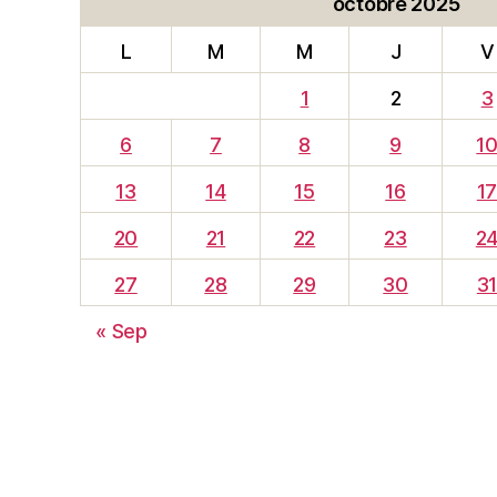
octobre 2025
L
M
M
J
V
1
2
3
6
7
8
9
1
13
14
15
16
1
20
21
22
23
2
27
28
29
30
3
« Sep