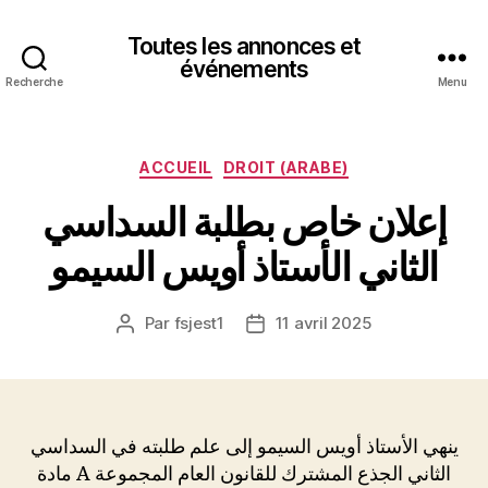
Toutes les annonces et
événements
Recherche
Menu
Catégories
ACCUEIL
DROIT (ARABE)
إعلان خاص بطلبة السداسي
الثاني الأستاذ أويس السيمو
Par
fsjest1
11 avril 2025
Auteur
Date
de
de
l’article
l’article
ينهي الأستاذ أويس السيمو إلى علم طلبته في السداسي
الثاني الجذع المشترك للقانون العام المجموعة A مادة