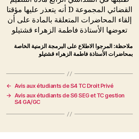
القضائي المجموعة D أنه يتعذر عليها مؤقتا
إلقاء المحاضرات المتعلقة بالمادة على أن
تعوضها الأستاذة فاطمة الزهراء قشتيلو
ملاحظة: المرجوا الاطلاع على البرمجة الزمنية الخاصة
بمحاضرات الأستاذة فاطمة الزهراء قشتيلو
←
Avis aux étudiants de S4 TC Droit Privé
→
Avis aux étudiants de S6 SEG et TC gestion
S4 GA/GC