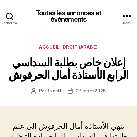
Toutes les annonces et
événements
Recherche
Menu
Catégories
ACCUEIL
DROIT (ARABE)
إعلان خاص بطلبة السداسي
الرابع الأستاذة أمال الحرفوش
Par
fsjest1
27 mars 2025
Auteur
Date
de
de
l’article
l’article
تنهي الأستاذة أمال الحرفوش إلى علم
طلبتها في السداسي الرابع مادة التنظيم