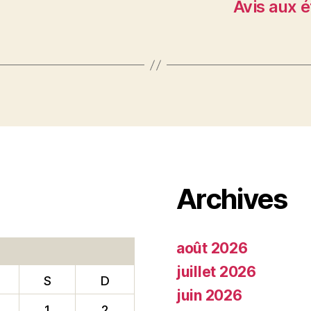
Avis aux é
Archives
août 2026
juillet 2026
S
D
juin 2026
1
2