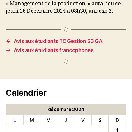
« Management de la production » aura lieu ce
jeudi 26 Décembre 2024 à 08h30, annexe 2.
←
Avis aux étudiants TC Gestion S3 GA
→
Avis aux étudiants francophones
Calendrier
décembre 2024
L
M
M
J
V
S
D
1