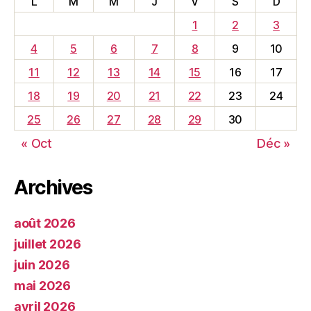
L
M
M
J
V
S
D
1
2
3
4
5
6
7
8
9
10
11
12
13
14
15
16
17
18
19
20
21
22
23
24
25
26
27
28
29
30
« Oct
Déc »
Archives
août 2026
juillet 2026
juin 2026
mai 2026
avril 2026