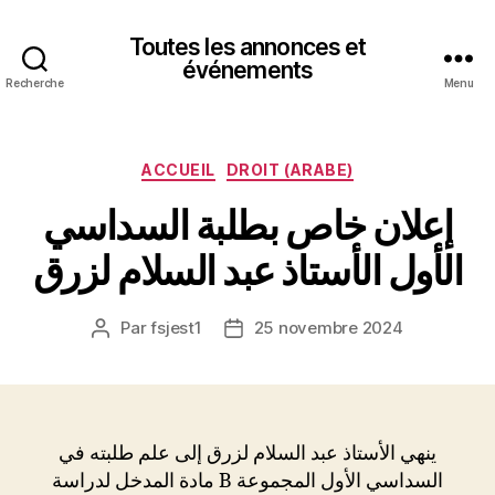
Toutes les annonces et
événements
Recherche
Menu
Catégories
ACCUEIL
DROIT (ARABE)
إعلان خاص بطلبة السداسي
الأول الأستاذ عبد السلام لزرق
Par
fsjest1
25 novembre 2024
Auteur
Date
de
de
l’article
l’article
ينهي الأستاذ عبد السلام لزرق إلى علم طلبته في
السداسي الأول المجموعة B مادة المدخل لدراسة