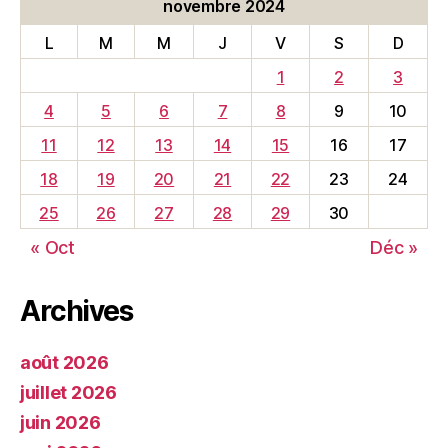
novembre 2024
L
M
M
J
V
S
D
1
2
3
4
5
6
7
8
9
10
11
12
13
14
15
16
17
18
19
20
21
22
23
24
25
26
27
28
29
30
« Oct
Déc »
Archives
août 2026
juillet 2026
juin 2026