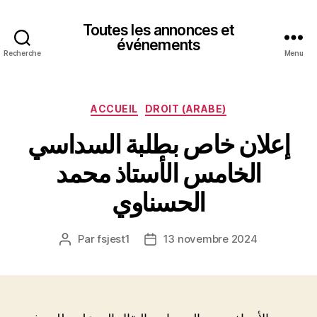
Toutes les annonces et
événements
Recherche
Menu
Catégories
ACCUEIL
DROIT (ARABE)
إعلان خاص بطلبة السداسي
الخامس الأستاذ محمد
الحسناوي
Par
fsjest1
13 novembre 2024
Auteur
Date
de
de
l’article
l’article