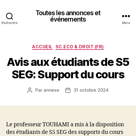
Toutes les annonces et
événements
Recherche
Menu
Catégories
ACCUEIL
SC.ECO & DROIT (FR)
Avis aux étudiants de S5
SEG: Support du cours
Par
annexe
31 octobre 2024
Auteur
Date
de
de
l’article
l’article
Le professeur TOUHAMI a mis à la disposition
des étudiants de S5 SEG des supports du cours