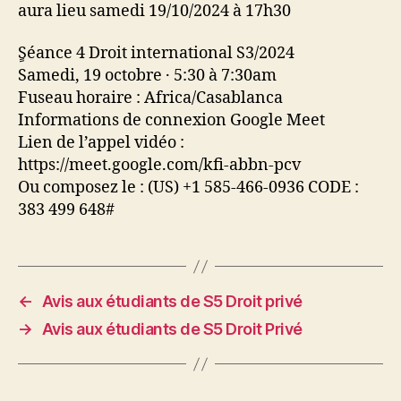
aura lieu samedi 19/10/2024 à 17h30
ٍSéance 4 Droit international S3/2024
Samedi, 19 octobre · 5:30 à 7:30am
Fuseau horaire : Africa/Casablanca
Informations de connexion Google Meet
Lien de l’appel vidéo :
https://meet.google.com/kfi-abbn-pcv
Ou composez le : ‪(US) +1 585-466-0936‬ CODE :
‪383 499 648‬#
←
Avis aux étudiants de S5 Droit privé
→
Avis aux étudiants de S5 Droit Privé