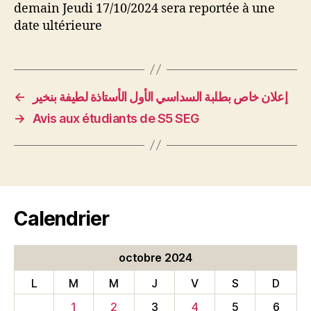
demain Jeudi 17/10/2024 sera reportée à une
date ultérieure
←
إعلان خاص بطلبة السداسي الأول الأستاذة لطيفة بنخير
→
Avis aux étudiants de S5 SEG
Calendrier
octobre 2024
L
M
M
J
V
S
D
1
2
3
4
5
6