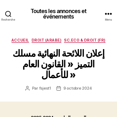
Toutes les annonces et
événements
Recherche
Menu
Catégories
ACCUEIL
DROIT (ARABE)
SC.ECO & DROIT (FR)
إعلان اللائحة النهائية مسلك
التميز « القانون العام
للأعمال »
Par
fsjest1
9 octobre 2024
Auteur
Date
de
de
l’article
l’article