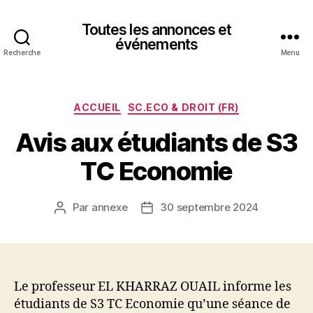
Toutes les annonces et
événements
Recherche
Menu
Catégories
ACCUEIL
SC.ECO & DROIT (FR)
Avis aux étudiants de S3
TC Economie
Par
annexe
30 septembre 2024
Auteur
Date
de
de
l’article
l’article
Le professeur EL KHARRAZ OUAIL informe les
étudiants de S3 TC Economie qu’une séance de