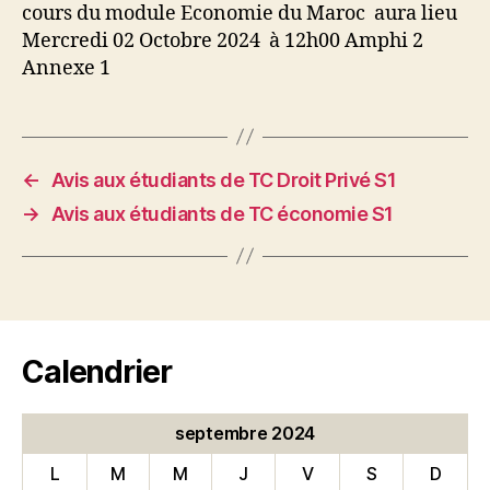
cours du module Economie du Maroc aura lieu
Mercredi 02 Octobre 2024 à 12h00 Amphi 2
Annexe 1
←
Avis aux étudiants de TC Droit Privé S1
→
Avis aux étudiants de TC économie S1
Calendrier
septembre 2024
L
M
M
J
V
S
D