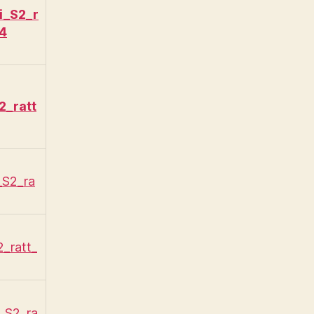
i_S2_r
4
2_ratt
_S2_ra
2_ratt_
_S2_ra