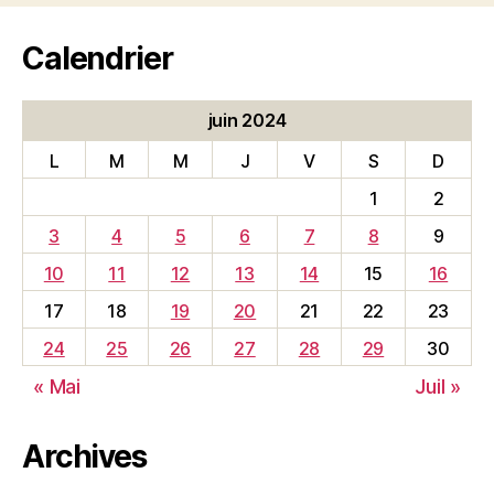
Calendrier
juin 2024
L
M
M
J
V
S
D
1
2
3
4
5
6
7
8
9
10
11
12
13
14
15
16
17
18
19
20
21
22
23
24
25
26
27
28
29
30
« Mai
Juil »
Archives