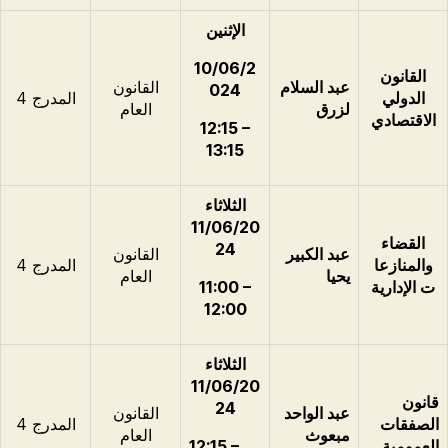
الإثنين
10/06/2
القانون
عبد السلام
القانون
024
الدولي
المدرج 4
لزرق
العام
الاقتصادي
12:15 –
13:15
الثلاثاء
11/06/20
القضاء
24
عبد الكبير
القانون
والمنازعا
المدرج 4
يحيا
العام
ت الإدارية
11:00 –
12:00
الثلاثاء
11/06/20
قانون
24
عبد الواحد
القانون
الصفقات
المدرج 4
مبعوث
العام
العمومية
12:15 –