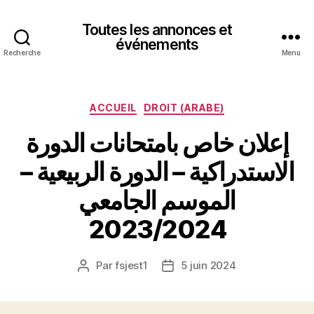
Toutes les annonces et
événements
Recherche
Menu
Catégories
ACCUEIL
DROIT (ARABE)
إعلان خاص بامتحانات الدورة
الاستدراكية – الدورة الربيعية –
الموسم الجامعي
2023/2024
Par
fsjest1
5 juin 2024
Auteur
Date
de
de
l’article
l’article