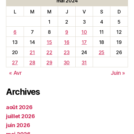
mai 2024
L
M
M
J
V
S
D
1
2
3
4
5
6
7
8
9
10
11
12
13
14
15
16
17
18
19
20
21
22
23
24
25
26
27
28
29
30
31
« Avr
Juin »
Archives
août 2026
juillet 2026
juin 2026