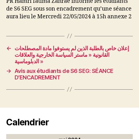
PR Hamri fatima Zahrae informe les étudiants
de S6 SEG sous son encadrement qu’une séance
aura lieu le Mercredi 22/05/2024 à 15h annexe 2
←
إعلان خاص بالطلبة الذين لم يستوفوا مادة المصطلحات
القانونية « ماستر السياسة الخارجية والعلاقات
الدبلوماسية »
→
Avis aux étudiants de S6 SEG: SÉANCE
D’ENCADREMENT
Calendrier