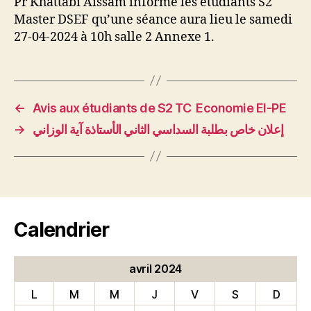
Pr Khattabi Aissam informe les étudiants S2
Master DSEF qu’une séance aura lieu le samedi
27-04-2024 à 10h salle 2 Annexe 1.
←
Avis aux étudiants de S2 TC Economie EI-PE
→
إعلان خاص بطلبة السداسي الثاني الأستاذة آية الوزاني
Calendrier
avril 2024
L
M
M
J
V
S
D