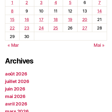
1
2
3
4
5
6
7
8
9
10
11
12
13
14
15
16
17
18
19
20
21
22
23
24
25
26
27
28
29
30
« Mar
Mai »
Archives
août 2026
juillet 2026
juin 2026
mai 2026
avril 2026
mars 2026