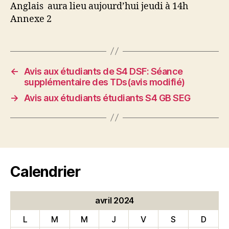
Anglais aura lieu aujourd’hui jeudi à 14h
Annexe 2
←
Avis aux étudiants de S4 DSF: Séance
supplémentaire des TDs(avis modifié)
→
Avis aux étudiants étudiants S4 GB SEG
Calendrier
avril 2024
L
M
M
J
V
S
D