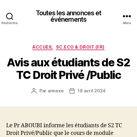
Toutes les annonces et
événements
Recherche
Menu
Catégories
ACCUEIL
SC.ECO & DROIT (FR)
Avis aux étudiants de S2
TC Droit Privé /Public
Par
annexe
18 avril 2024
Auteur
Date
de
de
l’article
l’article
Le Pr ABOUBI informe les étudiants de S2 TC
Droit Privé/Public que le cours de module