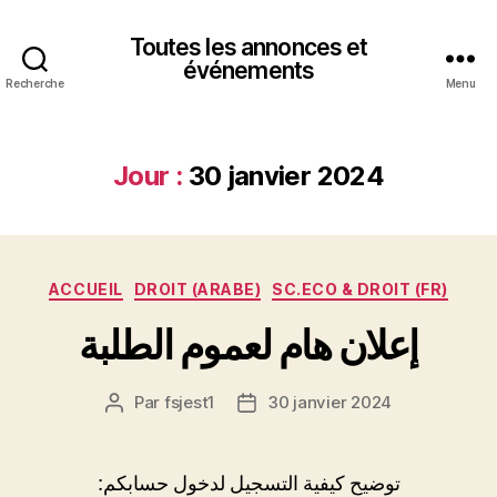
Toutes les annonces et
événements
Recherche
Menu
Jour :
30 janvier 2024
Catégories
ACCUEIL
DROIT (ARABE)
SC.ECO & DROIT (FR)
إعلان هام لعموم الطلبة
Par
fsjest1
30 janvier 2024
Auteur
Date
de
de
l’article
l’article
:توضيح كيفية التسجيل لدخول حسابكم