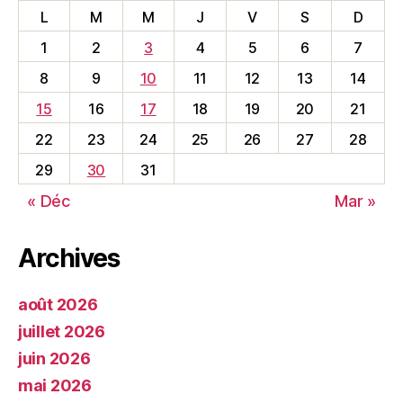
L
M
M
J
V
S
D
1
2
3
4
5
6
7
8
9
10
11
12
13
14
15
16
17
18
19
20
21
22
23
24
25
26
27
28
29
30
31
« Déc
Mar »
Archives
août 2026
juillet 2026
juin 2026
mai 2026