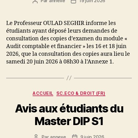
Par
annexe
19 juin 2026
Auteur
Date
de
de
l’article
l’article
Le Professeur OULAD SEGHIR informe les
étudiants ayant déposé leurs demandes de
consultation des copies d’examen du module «
Audit comptable et financier » les 16 et 18 juin
2026, que la consultation des copies aura lieu le
samedi 20 juin 2026 à 08h30 à l’Annexe 1.
Catégories
ACCUEIL
SC.ECO & DROIT (FR)
Avis aux étudiants du
Master DIP S1
Par
annexe
9 juin 2026
Auteur
Date