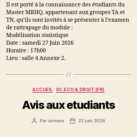
Il est porté à la connaissance des étudiants du
Master MRHQ, appartenant aux groupes TA et
TN, qu’ils sont invités à se présenter à l’examen
de rattrapage du module :
Modélisation statistique
Date : samedi 27 Juin 2026
Horaire : 17h00
Lieu : salle 4 Annexe 2.
Catégories
ACCUEIL
SC.ECO & DROIT (FR)
Avis aux etudiants
Par
annexe
23 juin 2026
Auteur
Date
de
de
l’article
l’article