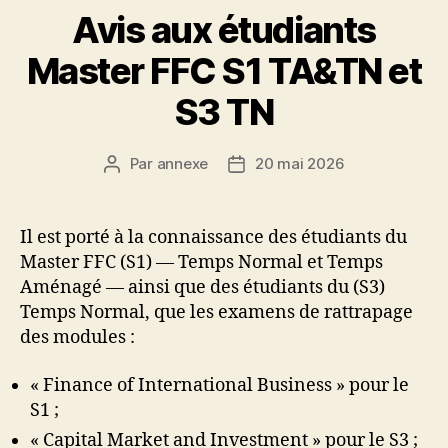
Avis aux étudiants
Master FFC S1 TA&TN et
S3 TN
Par
annexe
20 mai 2026
Auteur
Date
de
de
l’article
l’article
Il est porté à la connaissance des étudiants du
Master FFC (S1) — Temps Normal et Temps
Aménagé — ainsi que des étudiants du (S3)
Temps Normal, que les examens de rattrapage
des modules :
« Finance of International Business » pour le
S1 ;
« Capital Market and Investment » pour le S3 ;