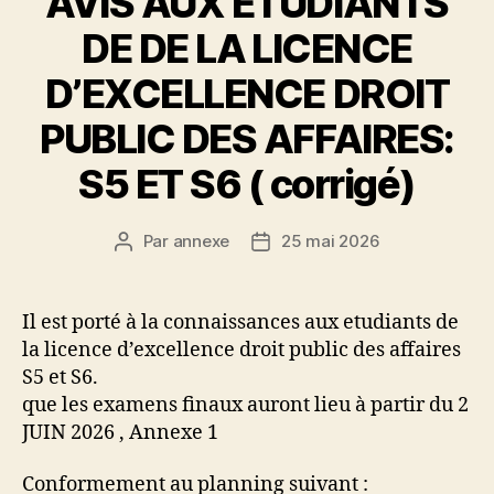
AVIS AUX ETUDIANTS
DE DE LA LICENCE
D’EXCELLENCE DROIT
PUBLIC DES AFFAIRES:
S5 ET S6 ( corrigé)
Par
annexe
25 mai 2026
Auteur
Date
de
de
l’article
l’article
Il est porté à la connaissances aux etudiants de
la licence d’excellence droit public des affaires
S5 et S6.
que les examens finaux auront lieu à partir du 2
JUIN 2026 , Annexe 1
Conformement au planning suivant :