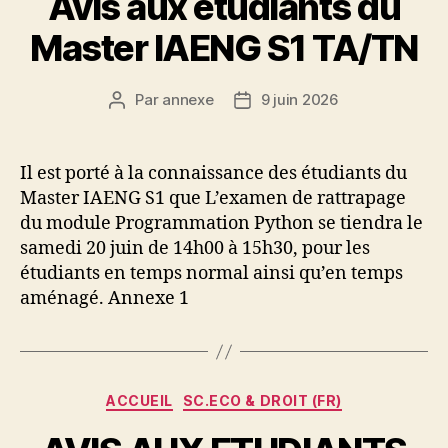
Avis aux étudiants du
Master IAENG S1 TA/TN
Par
annexe
9 juin 2026
Auteur
Date
de
de
l’article
l’article
Il est porté à la connaissance des étudiants du
Master IAENG S1 que L’examen de rattrapage
du module Programmation Python se tiendra le
samedi 20 juin de 14h00 à 15h30, pour les
étudiants en temps normal ainsi qu’en temps
aménagé. Annexe 1
Catégories
ACCUEIL
SC.ECO & DROIT (FR)