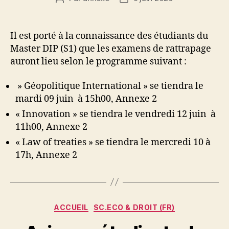
de
de
l’article
l’article
Il est porté à la connaissance des étudiants du
Master DIP (S1) que les examens de rattrapage
auront lieu selon le programme suivant :
» Géopolitique International » se tiendra le
mardi 09 juin à 15h00, Annexe 2
« Innovation » se tiendra le vendredi 12 juin à
11h00, Annexe 2
« Law of treaties » se tiendra le mercredi 10 à
17h, Annexe 2
Catégories
ACCUEIL
SC.ECO & DROIT (FR)