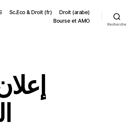
S
Sc.Eco & Droit (fr)
Droit (arabe)
Bourse et AMO
Recherche
إعلان
ال