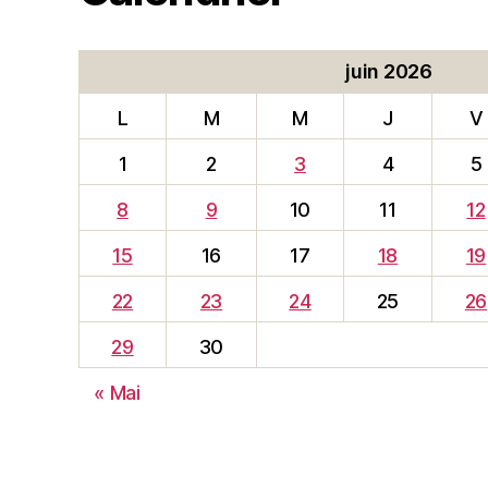
juin 2026
L
M
M
J
V
1
2
3
4
5
8
9
10
11
12
15
16
17
18
19
22
23
24
25
26
29
30
« Mai