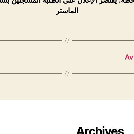
حظة: يقتصر الإعلان على الطلبة المسجلين بسل
الماستر
Av
Archives