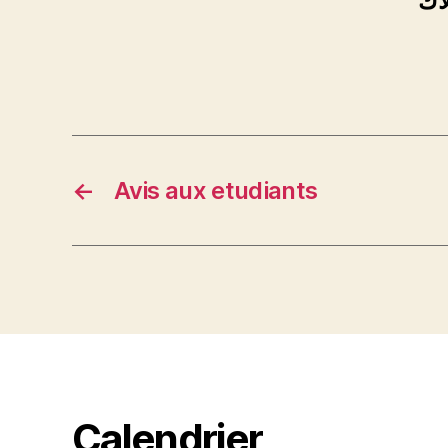
اك
←
Avis aux etudiants
Calendrier