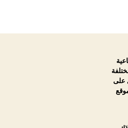
اعية
ختلفة
ل على
موقع