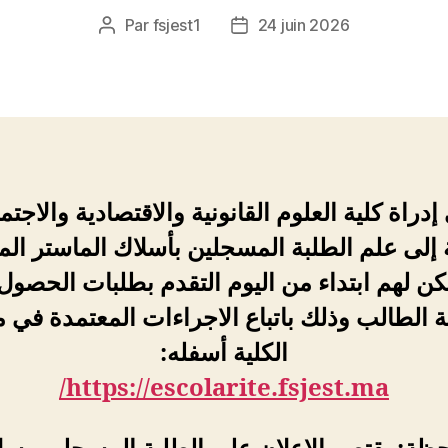
Par
fsjest1
24 juin 2026
Auteur
Date
de
de
l’article
l’article
إدراة كلية العلوم القانونية والاقتصادية والاجتم
إلى علم الطلبة المسجلين بأسلاك الماستر الم
كن لهم ابتداء من اليوم التقدم بطلبات الحصو
 الطالب وذلك باتباع الاجراءات المعتمدة في 
الكلية أسفله:
https://escolarite.fsjest.ma/