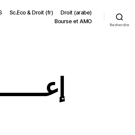
S
Sc.Eco & Droit (fr)
Droit (arabe)
Bourse et AMO
Recherche
إعـــــ