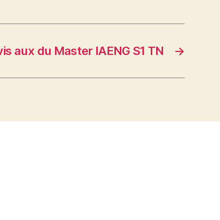
vis aux du Master IAENG S1 TN
→