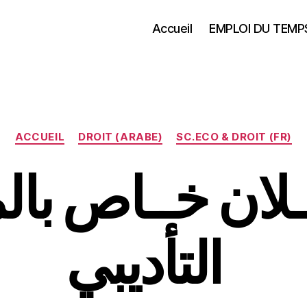
Accueil
EMPLOI DU TEMP
Catégories
ACCUEIL
DROIT (ARABE)
SC.ECO & DROIT (FR)
ـــلان خــاص ب
التأديبي