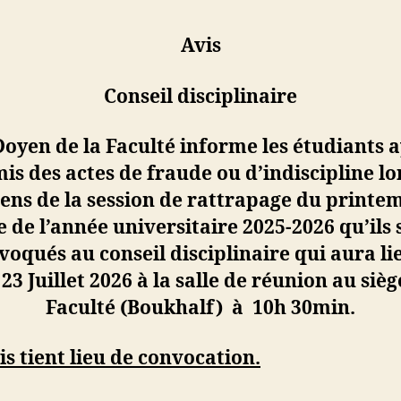
Avis
Conseil disciplinaire
Doyen de la Faculté informe
les étudiants 
s des actes de fraude ou d’indiscipline lo
ns de la session de rattrapage
du printe
re de l’année universitaire 2025-2026 qu’ils 
voqués au conseil disciplinaire qui aura lie
 23
Juillet
2026 à la salle de réunion au sièg
Faculté (Boukh
a
lf)
à 10h 30min.
is tient lieu de convocation.