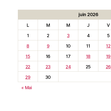
juin 2026
L
M
M
J
V
1
2
3
4
5
8
9
10
11
12
15
16
17
18
19
22
23
24
25
26
29
30
« Mai