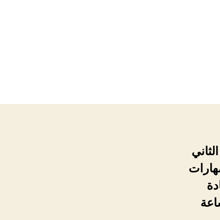
لثاني
ك للقانون العام المجموعة
دة
ء من الساعة