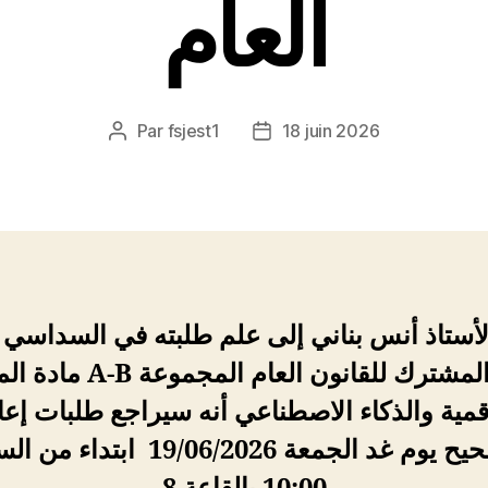
العام
Par
fsjest1
18 juin 2026
Auteur
Date
de
de
l’article
l’article
لأستاذ أنس بناني إلى علم طلبته في السداسي ا
الجذع المشتر A-B مادة المهارات
قمية والذكاء الاصطناعي أنه سيراجع طلبات إعا
التصحيح يوم غد الجمعة 19/06/2026 ابتدا