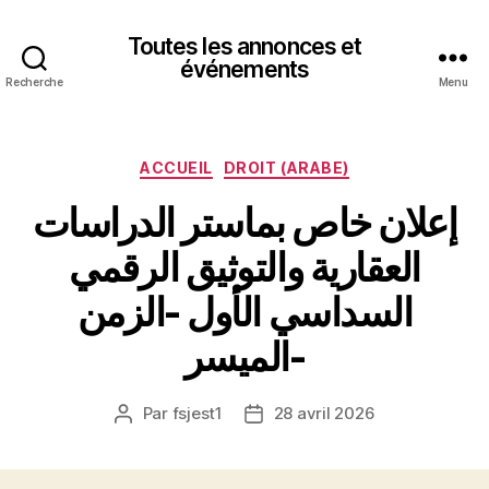
Toutes les annonces et
événements
Recherche
Menu
Catégories
ACCUEIL
DROIT (ARABE)
إعلان خاص بماستر الدراسات
العقارية والتوثيق الرقمي
السداسي الأول -الزمن
الميسر-
Par
fsjest1
28 avril 2026
Auteur
Date
de
de
l’article
l’article