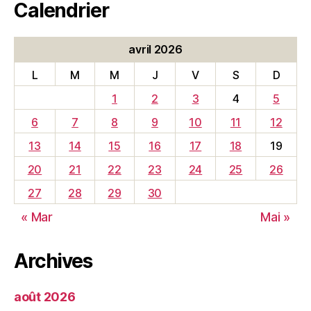
Calendrier
avril 2026
L
M
M
J
V
S
D
1
2
3
4
5
6
7
8
9
10
11
12
13
14
15
16
17
18
19
20
21
22
23
24
25
26
27
28
29
30
« Mar
Mai »
Archives
août 2026