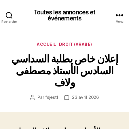
Toutes les annonces et
événements
Recherche
Menu
Catégories
ACCUEIL
DROIT (ARABE)
إعلان خاص بطلبة السداسي
السادس الأستاذ مصطفى
ولاف
Par
fsjest1
23 avril 2026
Auteur
Date
de
de
l’article
l’article