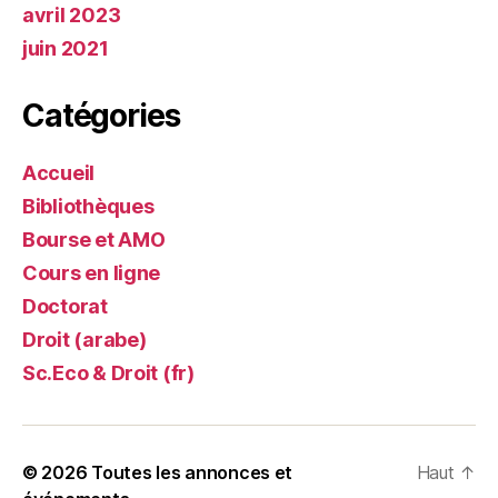
avril 2023
juin 2021
Catégories
Accueil
Bibliothèques
Bourse et AMO
Cours en ligne
Doctorat
Droit (arabe)
Sc.Eco & Droit (fr)
© 2026
Toutes les annonces et
Haut
↑