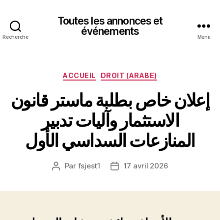
Toutes les annonces et
événements
Recherche
Menu
Catégories
ACCUEIL
DROIT (ARABE)
إعلان خاص بطلبة ماستر قانون
الاستثمار وآليات تدبير
المنازعات السداسي الأول
Par
fsjest1
17 avril 2026
Auteur
Date
de
de
l’article
l’article