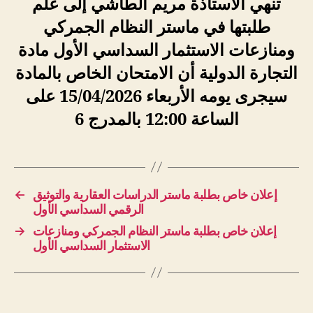
تنهي الأستاذة مريم الطاشي إلى علم
طلبتها في ماستر النظام الجمركي
ومنازعات الاستثمار السداسي الأول مادة
التجارة الدولية أن الامتحان الخاص بالمادة
سيجرى يومه الأربعاء 15/04/2026 على
الساعة 12:00 بالمدرج 6
←
إعلان خاص بطلبة ماستر الدراسات العقارية والتوثيق
الرقمي السداسي الأول
→
إعلان خاص بطلبة ماستر النظام الجمركي ومنازعات
الاستثمار السداسي الأول