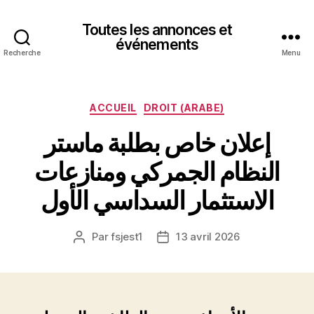
Toutes les annonces et
événements
Recherche
Menu
Catégories
ACCUEIL
DROIT (ARABE)
إعلان خاص بطلبة ماستر
النظام الجمركي ومنازعات
الاستثمار السداسي الأول
Par
fsjest1
13 avril 2026
Auteur
Date
de
de
l’article
l’article