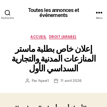
Toutes les annonces et
événements
Recherche
Menu
Catégories
ACCUEIL
DROIT (ARABE)
إعلان خاص بطلبة ماستر
المنازعات المدنية والتجارية
السداسي الأول
Par
fsjest1
11 avril 2026
Auteur
Date
de
de
l’article
l’article